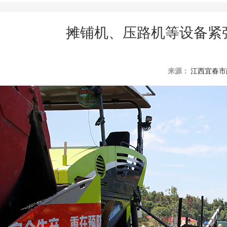
摊铺机、压路机等设备紧
来源：
江西宜春市