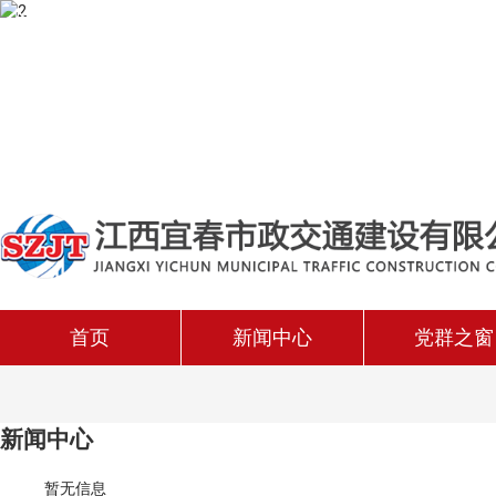
企业愿景
让交通无缝连接
让生活无限美好
首页
新闻中心
党群之窗
企业要闻
党建
企业动态
工会
新闻中心
媒体报道
团支
暂无信息