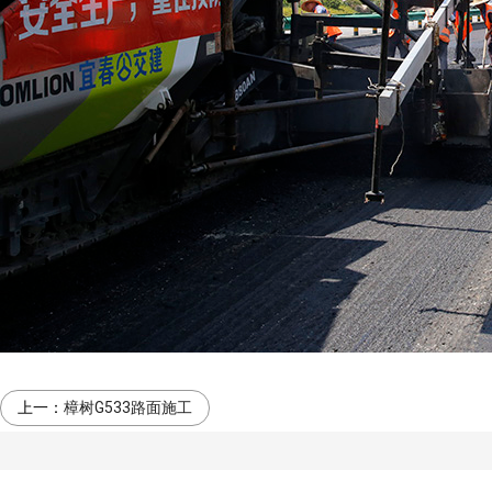
上一：
樟树G533路面施工