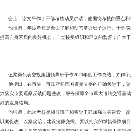
会上，谢文平作了干部考核动员讲话，他围绕考核的重点和特
他强调，年度考核是全面了解和动态掌握班子运行、干部表现
提高自身素质的良好机会，自觉接受组织和群众的监督；广大干
伍兆勇代表交投集团领导班子作
2020
年度工作总结，并作个
他指出，在市委、市政府和市国资委党委的正确领导下，交投
力落实市委巡察反馈问题整改，服务保障全市重大道路交通基础
好的发展格局。
他强调，此次考核是领导班子和领导干部加强自身建设、改进
以案促改、以案促治，建设清廉交投。要以扎实的举措保障项目
设目标。要以务实的态度贯彻落实管理改革，有序推进人事管