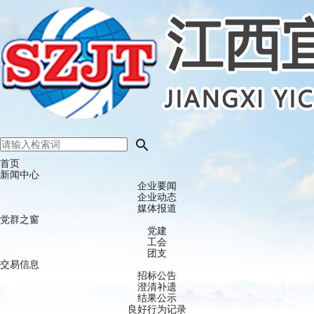

首页
新闻中心
企业要闻
企业动态
媒体报道
党群之窗
党建
工会
团支
交易信息
招标公告
澄清补遗
结果公示
良好行为记录